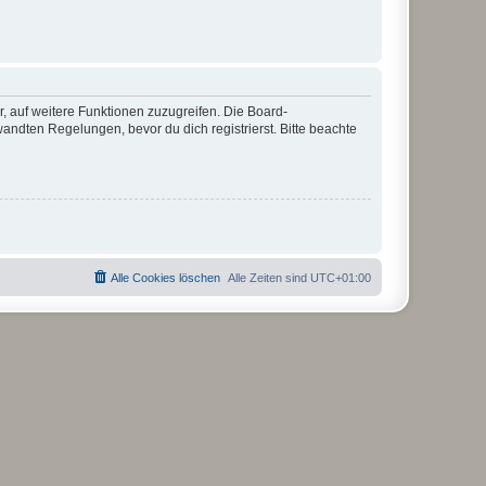
r, auf weitere Funktionen zuzugreifen. Die Board-
ndten Regelungen, bevor du dich registrierst. Bitte beachte
Alle Cookies löschen
Alle Zeiten sind
UTC+01:00